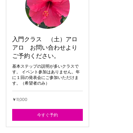
入門クラス （土）アロ
アロ お問い合わせより
ご予約ください。
基本ステップの説明が多いクラスで
す。 イベント参加はありません。年
に１回の発表会にご参加いただけま
す。（希望者のみ）
11,000
￥11,000
円
今すぐ予約