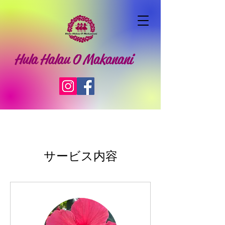
Hula Halau O Makanani
サービス内容