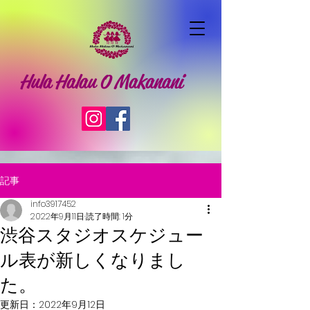
Hula Halau O Makanani
記事
info3917452
2022年9月11日
読了時間: 1分
渋谷スタジオスケジュー
ル表が新しくなりまし
た。
更新日：
2022年9月12日