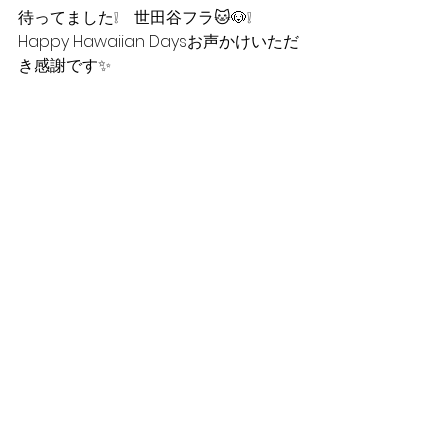
待ってました❕　世田谷フラ🐱🐶❕
Happy Hawaiian Daysお声かけいただ
き感謝です✨