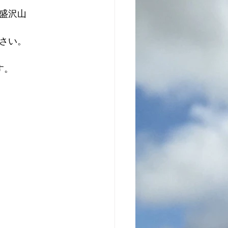
盛沢山
さい。
す。