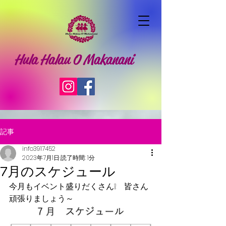
Hula Halau O Makanani
記事
info3917452
2023年7月1日
読了時間: 1分
7月のスケジュール
今月もイベント盛りだくさん❕　皆さん
頑張りましょう～