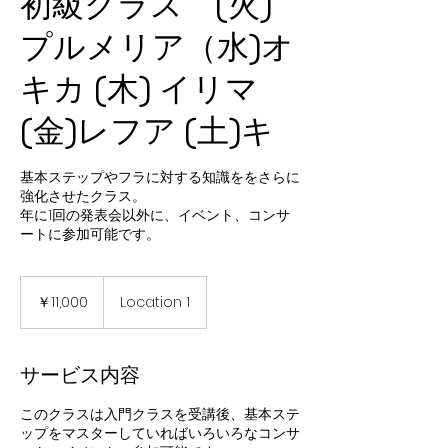
初級クラス (火)
プルメリア（水)オ
キカ (木) イリマ
(金)レフア (土)キ
基本ステップやフラに対する知識ををさらに
強化させたクラス。
年に1回の発表会以外に、イベント、コンサ
ートに参加可能です。
11,000
円
￥11,000
Location 1
サービス内容
このクラスは入門クラスを受講後、基本ステ
ップをマスターしていればいろいろなコンサ